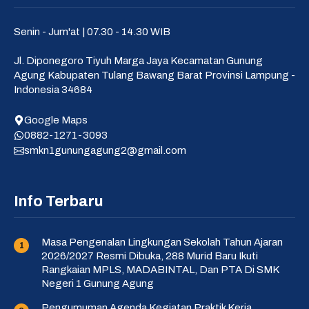
Senin - Jum'at | 07.30 - 14.30 WIB
Jl. Diponegoro Tiyuh Marga Jaya Kecamatan Gunung
Agung Kabupaten Tulang Bawang Barat Provinsi Lampung -
Indonesia 34684
Google Maps
0882-1271-3093
smkn1gunungagung2@gmail.com
Info Terbaru
Masa Pengenalan Lingkungan Sekolah Tahun Ajaran
2026/2027 Resmi Dibuka, 288 Murid Baru Ikuti
Rangkaian MPLS, MADABINTAL, Dan PTA Di SMK
Negeri 1 Gunung Agung
Pengumuman Agenda Kegiatan Praktik Kerja