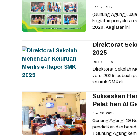
Jan. 23, 2026
(Gunung Agung). Jaj
kegiatan penyaluran
2026. Kegiatan ini
Direktorat Se
2025
Dec. 6, 2025
Direktorat Sekolah M
versi 2025, sebuah pe
seluruh SMK di
Sukseskan Har
Pelatihan AI G
Nov. 20, 2025
Gunung Agung, 19 No
pendidikan dan bera
1 Gunung Agung kemb