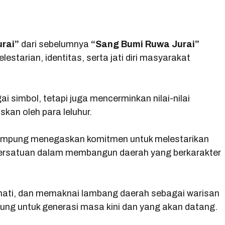
urai”
dari sebelumnya
“Sang Bumi Ruwa Jurai”
starian, identitas, serta jati diri masyarakat
 simbol, tetapi juga mencerminkan nilai-nilai
skan oleh para leluhur.
 Lampung menegaskan komitmen untuk melestarikan
persatuan dalam membangun daerah yang berkarakter
ati, dan memaknai lambang daerah sebagai warisan
ung untuk generasi masa kini dan yang akan datang.