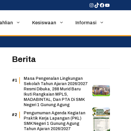
Instagram
TikTok
Facebook
YouTube
ahlian
Kesiswaan
Informasi
Berita
Masa Pengenalan Lingkungan
Sekolah Tahun Ajaran 2026/2027
Resmi Dibuka, 288 Murid Baru
Ikuti Rangkaian MPLS,
MADABINTAL, Dan PTA Di SMK
Negeri 1 Gunung Agung
Pengumuman Agenda Kegiatan
Praktik Kerja Lapangan (PKL)
SMK Negeri 1 Gunung Agung
Tahun Ajaran 2026/2027