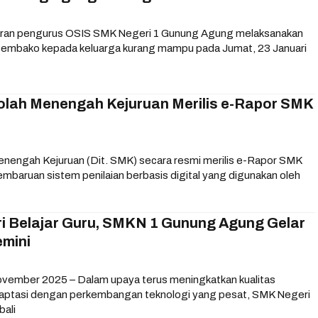
aran pengurus OSIS SMK Negeri 1 Gunung Agung melaksanakan
 sembako kepada keluarga kurang mampu pada Jumat, 23 Januari
kolah Menengah Kejuruan Merilis e-Rapor SMK
enengah Kejuruan (Dit. SMK) secara resmi merilis e-Rapor SMK
mbaruan sistem penilaian berbasis digital yang digunakan oleh
i Belajar Guru, SMKN 1 Gunung Agung Gelar
emini
vember 2025 – Dalam upaya terus meningkatkan kualitas
daptasi dengan perkembangan teknologi yang pesat, SMK Negeri
ali