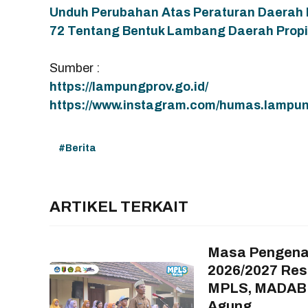
Unduh Perubahan Atas Peraturan Daerah P
72 Tentang Bentuk Lambang Daerah Propi
Sumber :
https://lampungprov.go.id/
https://www.instagram.com/humas.lampun
Berita
ARTIKEL TERKAIT
Masa Pengenal
2026/2027 Resm
MPLS, MADABIN
Agung