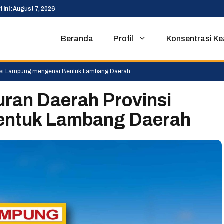
 ini :
August 7, 2026
Beranda
Profil
Konsentrasi Ke
insi Lampung mengenai Bentuk Lambang Daerah
uran Daerah Provinsi
entuk Lambang Daerah