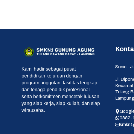
Konta
Senin - J
Kami hadir sebagai pusat
pendidikan kejuruan dengan
Jl. Dipo
program unggulan, fasilitas lengkap,
Kecamat
dan tenaga pendidik profesional
Tulang B
serta berkomitmen mencetak lulusan
Lampung 
yang siap kerja, siap kuliah, dan siap
wirausaha.
Googl
0882-
smkn1