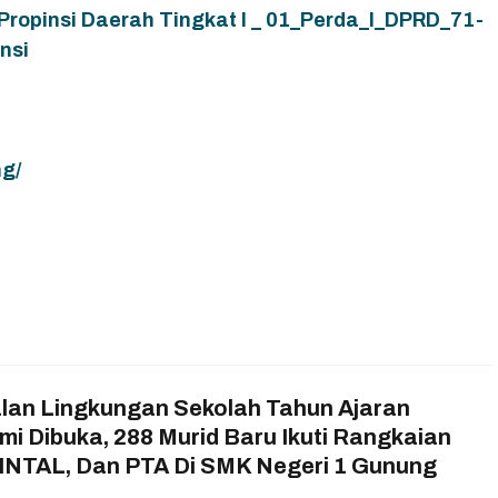
ropinsi Daerah Tingkat I _ 01_Perda_I_DPRD_71-
nsi
g/
an Lingkungan Sekolah Tahun Ajaran
i Dibuka, 288 Murid Baru Ikuti Rangkaian
TAL, Dan PTA Di SMK Negeri 1 Gunung