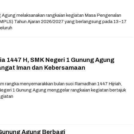
 Agung melaksanakan rangkaian kegiatan Masa Pengenalan
(MPLS) Tahun Ajaran 2026/2027 yang berlangsung pada 13–17
seluruh
a 1447 H, SMK Negeri 1 Gunung Agung
angat Iman dan Kebersamaan
m rangka menyemarakkan bulan suci Ramadhan 1447 Hijriah,
egeri 1 Gunung Agung menggelar rangkaian kegiatan bertajuk
egiatan
Gunung Agung Berbagi