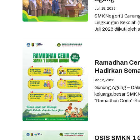
Jul. 18, 2026
SMK Negeri 1 Gunung
Lingkungan Sekolah 
Juli 2026 diikuti oleh 
Ramadhan Ceri
Hadirkan Sem
Mar. 2, 2026
Gunung Agung – Dala
keluarga besar SMK N
“Ramadhan Ceria”. K
OSIS SMKN 1 