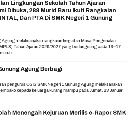
an Lingkungan Sekolah Tahun Ajaran
i Dibuka, 288 Murid Baru Ikuti Rangkaian
TAL, Dan PTA Di SMK Negeri 1 Gunung
 Agung melaksanakan rangkaian kegiatan Masa Pengenalan
(MPLS) Tahun Ajaran 2026/2027 yang berlangsung pada 13–17
seluruh
Gunung Agung Berbagi
aran pengurus OSIS SMK Negeri 1 Gunung Agung melaksanakan
 sembako kepada keluarga kurang mampu pada Jumat, 23 Januari
kolah Menengah Kejuruan Merilis e-Rapor SMK