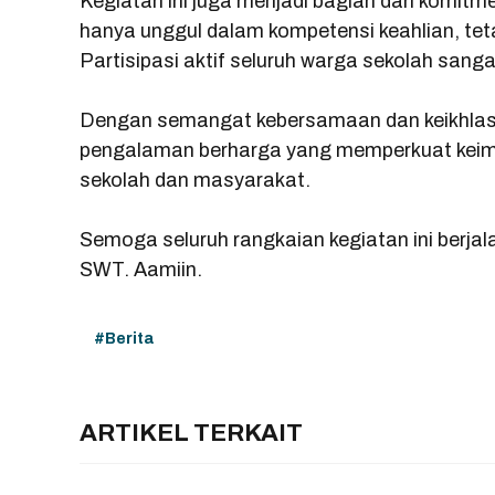
Kegiatan ini juga menjadi bagian dari komit
hanya unggul dalam kompetensi keahlian, tetap
Partisipasi aktif seluruh warga sekolah sang
Dengan semangat kebersamaan dan keikhlas
pengalaman berharga yang memperkuat kei
sekolah dan masyarakat.
Semoga seluruh rangkaian kegiatan ini berja
SWT. Aamiin.
Berita
ARTIKEL TERKAIT