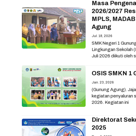
Masa Pengenal
2026/2027 Resm
MPLS, MADABIN
Agung
Jul. 18, 2026
SMK Negeri 1 Gunung
Lingkungan Sekolah 
Juli 2026 diikuti oleh 
OSIS SMKN 1 
Jan. 23, 2026
(Gunung Agung). Jaj
kegiatan penyaluran
2026. Kegiatan ini
Direktorat Se
2025