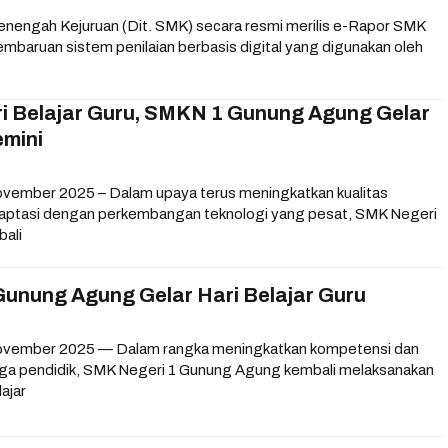
enengah Kejuruan (Dit. SMK) secara resmi merilis e-Rapor SMK
mbaruan sistem penilaian berbasis digital yang digunakan oleh
i Belajar Guru, SMKN 1 Gunung Agung Gelar
emini
vember 2025 – Dalam upaya terus meningkatkan kualitas
daptasi dengan perkembangan teknologi yang pesat, SMK Negeri
ali
Gunung Agung Gelar Hari Belajar Guru
ovember 2025 — Dalam rangka meningkatkan kompetensi dan
aga pendidik, SMK Negeri 1 Gunung Agung kembali melaksanakan
lajar