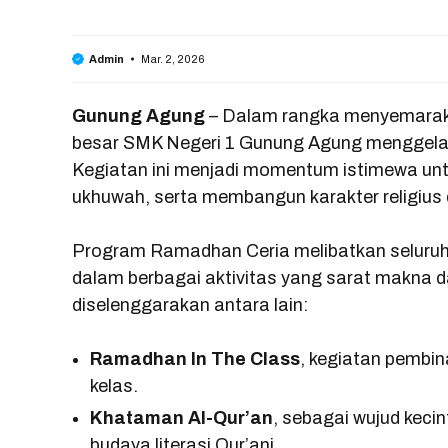
Mar. 2, 2026
Admin
Gunung Agung
– Dalam rangka menyemarakk
besar SMK Negeri 1 Gunung Agung menggelar
Kegiatan ini menjadi momentum istimewa unt
ukhuwah, serta membangun karakter religius d
Program Ramadhan Ceria melibatkan seluruh 
dalam berbagai aktivitas yang sarat makna 
diselenggarakan antara lain:
Ramadhan In The Class
, kegiatan pembin
kelas.
Khataman Al-Qur’an
, sebagai wujud keci
budaya literasi Qur’ani.