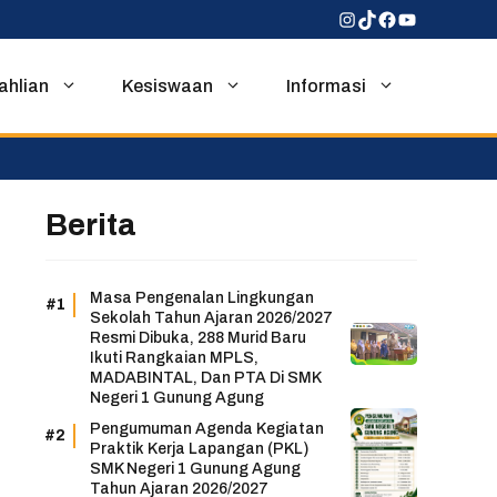
Instagram
TikTok
Facebook
YouTube
ahlian
Kesiswaan
Informasi
Berita
Masa Pengenalan Lingkungan
Sekolah Tahun Ajaran 2026/2027
Resmi Dibuka, 288 Murid Baru
Ikuti Rangkaian MPLS,
MADABINTAL, Dan PTA Di SMK
Negeri 1 Gunung Agung
Pengumuman Agenda Kegiatan
Praktik Kerja Lapangan (PKL)
SMK Negeri 1 Gunung Agung
Tahun Ajaran 2026/2027