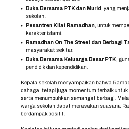
Buka Bersama PTK dan Murid
, yang men
sekolah.
Pesantren Kilat Ramadhan
, untuk memp
karakter islami.
Ramadhan On The Street dan Berbagi Ta
masyarakat sekitar.
Buka Bersama Keluarga Besar PTK
, gun
pendidik dan kependidikan.
Kepala sekolah menyampaikan bahwa Ramad
dahaga, tetapi juga momentum terbaik untuk 
serta menumbuhkan semangat berbagi. Melal
warga sekolah dapat merasakan suasana Ram
berdampak positif.