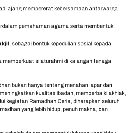
jadi ajang mempererat kebersamaan antarwarga
erdalam pemahaman agama serta membentuk
kjil
, sebagai bentuk kepedulian sosial kepada
a memperkuat silaturahmi di kalangan tenaga
han bukan hanya tentang menahan lapar dan
meningkatkan kualitas ibadah, memperbaiki akhlak,
ui kegiatan Ramadhan Ceria, diharapkan seluruh
adhan yang lebih hidup, penuh makna, dan