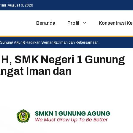
 ini :
August 6, 2026
Beranda
Profil
Konsentrasi Ke
1 Gunung Agung Hadirkan Semangat Iman dan Kebersamaan
 H, SMK Negeri 1 Gunung
ngat Iman dan