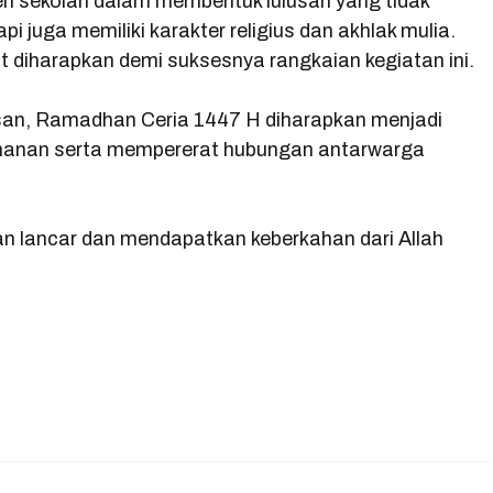
men sekolah dalam membentuk lulusan yang tidak
i juga memiliki karakter religius dan akhlak mulia.
at diharapkan demi suksesnya rangkaian kegiatan ini.
an, Ramadhan Ceria 1447 H diharapkan menjadi
manan serta mempererat hubungan antarwarga
lan lancar dan mendapatkan keberkahan dari Allah