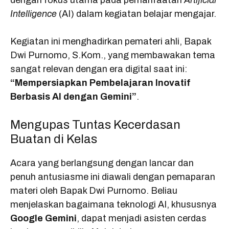
dengan fokus utama pada pemanfaatan
Artificial
Intelligence
(AI) dalam kegiatan belajar mengajar.
Kegiatan ini menghadirkan pemateri ahli, Bapak
Dwi Purnomo, S.Kom., yang membawakan tema
sangat relevan dengan era digital saat ini:
“Mempersiapkan Pembelajaran Inovatif
Berbasis AI dengan Gemini”
.
Mengupas Tuntas Kecerdasan
Buatan di Kelas
Acara yang berlangsung dengan lancar dan
penuh antusiasme ini diawali dengan pemaparan
materi oleh Bapak Dwi Purnomo. Beliau
menjelaskan bagaimana teknologi AI, khususnya
Google Gemini
, dapat menjadi asisten cerdas