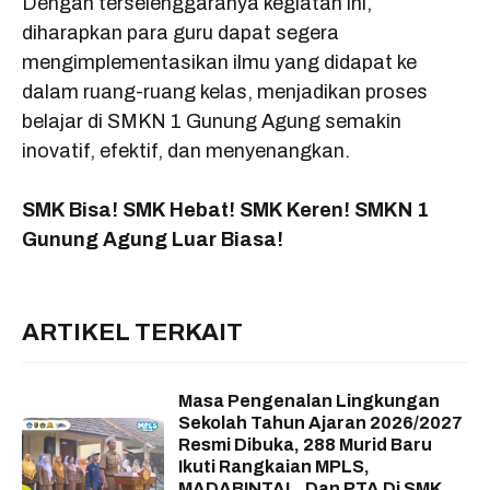
Dengan terselenggaranya kegiatan ini,
diharapkan para guru dapat segera
mengimplementasikan ilmu yang didapat ke
dalam ruang-ruang kelas, menjadikan proses
belajar di SMKN 1 Gunung Agung semakin
inovatif, efektif, dan menyenangkan.
SMK Bisa! SMK Hebat! SMK Keren! SMKN 1
Gunung Agung Luar Biasa!
ARTIKEL TERKAIT
Masa Pengenalan Lingkungan
Sekolah Tahun Ajaran 2026/2027
Resmi Dibuka, 288 Murid Baru
Ikuti Rangkaian MPLS,
MADABINTAL, Dan PTA Di SMK